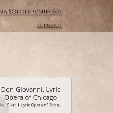
na Solodovnikova
soprano
Don Giovanni, Lyric
Opera of Chicago
io 15 ott
Lyric Opera of Chicago