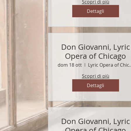
Scopri di più
Dettagli
Don Giovanni, Lyric
Opera of Chicago
dom 18 ott
Lyric Oper
Scopri di più
Dettagli
Don Giovanni, Lyric
Opera of Chicago