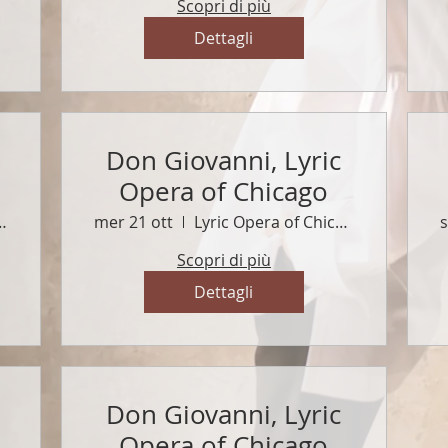
Scopri di più
Dettagli
Don Giovanni, Lyric
Opera of Chicago
a of Chicago
mer 21 ott
Lyric Opera of Chicago
s
Scopri di più
Dettagli
Don Giovanni, Lyric
Opera of Chicago