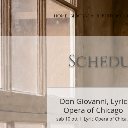
Home
Biografia
Repertorio
Sched
Don Giovanni, Lyric
Opera of Chicago
sab 10 ott
Lyric Op