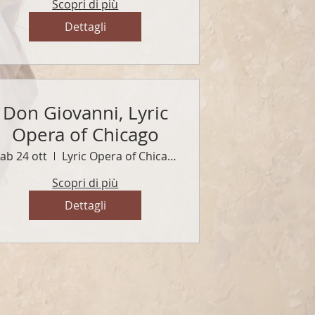
Scopri di più
Dettagli
Don Giovanni, Lyric
Opera of Chicago
ab 24 ott
Lyric Opera of Chicago
Scopri di più
Dettagli