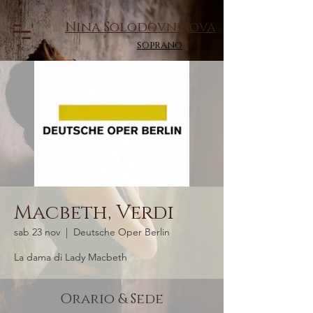
Nina Solodovnikova
soprano
Macbeth, Verdi
sab 23 nov
  |  
Deutsche Oper Berlin
La dama di Lady Macbeth
Orario & Sede